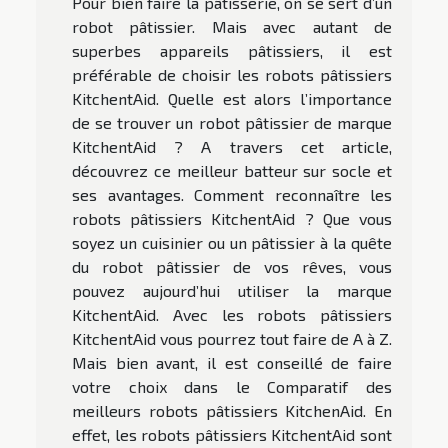
Pour bien faire la pâtisserie, on se sert d’un
robot pâtissier. Mais avec autant de
superbes appareils pâtissiers, il est
préférable de choisir les robots pâtissiers
KitchentAid. Quelle est alors l’importance
de se trouver un robot pâtissier de marque
KitchentAid ? A travers cet article,
découvrez ce meilleur batteur sur socle et
ses avantages. Comment reconnaître les
robots pâtissiers KitchentAid ? Que vous
soyez un cuisinier ou un pâtissier à la quête
du robot pâtissier de vos rêves, vous
pouvez aujourd’hui utiliser la marque
KitchentAid. Avec les robots pâtissiers
KitchentAid vous pourrez tout faire de A à Z.
Mais bien avant, il est conseillé de faire
votre choix dans le Comparatif des
meilleurs robots pâtissiers KitchenAid. En
effet, les robots pâtissiers KitchentAid sont