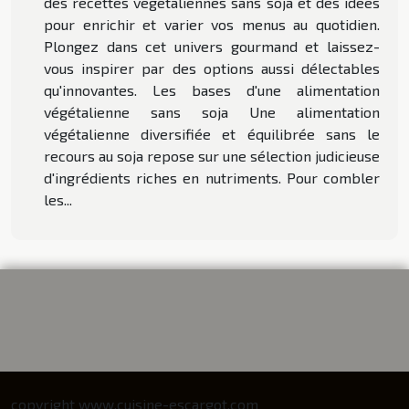
des recettes végétaliennes sans soja et des idées
pour enrichir et varier vos menus au quotidien.
Plongez dans cet univers gourmand et laissez-
vous inspirer par des options aussi délectables
qu'innovantes. Les bases d'une alimentation
végétalienne sans soja Une alimentation
végétalienne diversifiée et équilibrée sans le
recours au soja repose sur une sélection judicieuse
d'ingrédients riches en nutriments. Pour combler
les...
copyright www.cuisine-escargot.com