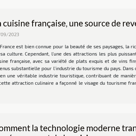
a cuisine française, une source de re
/09/2023
France est bien connue pour la beauté de ses paysages, la ric
sa culture. Cependant, l’une des attractions les plus puissa
sine française, avec sa variété de plats exquis et de vins fin
enus substantielle pour l’industrie du tourisme du pays. Dans
 en une véritable industrie touristique, contribuant de mani
te attraction culinaire a façonné le visage du tourisme fran
omment la technologie moderne tran