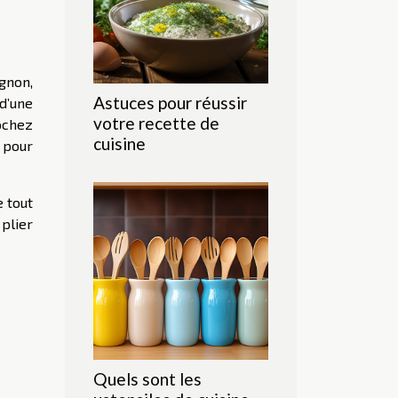
gnon,
Astuces pour réussir
d’une
votre recette de
lochez
cuisine
e pour
e tout
 plier
Quels sont les