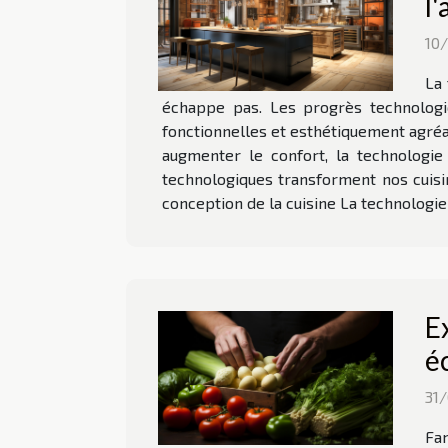
l
10
La 
échappe pas. Les progrès technologiq
fonctionnelles et esthétiquement agréab
augmenter le confort, la technologie
technologiques transforment nos cuisi
conception de la cuisine La technologi
E
é
31
Fam