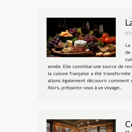
L
07
La 
de 
cui
année. Elle constitue une source de rev
la cuisine française a été transformée
allons également découvrir comment cet
Alors, préparez-vous à un voyage...
C