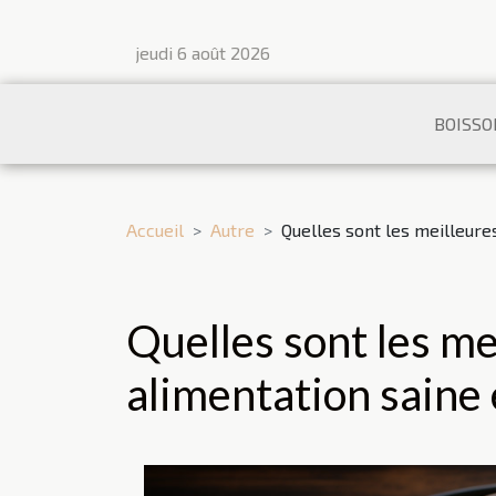
jeudi 6 août 2026
BOISSO
Accueil
Autre
Quelles sont les meilleure
Quelles sont les me
alimentation saine 