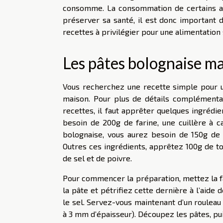
consomme. La consommation de certains al
préserver sa santé, il est donc important d
recettes à privilégier pour une alimentation 
Les pâtes bolognaise m
Vous recherchez une recette simple pour u
maison. Pour plus de détails complémenta
recettes, il faut apprêter quelques ingrédi
besoin de 200g de farine, une cuillère à ca
bolognaise, vous aurez besoin de 150g de 
Outres ces ingrédients, apprêtez 100g de to
de sel et de poivre.
Pour commencer la préparation, mettez la fa
la pâte et pétrifiez cette dernière à l’aide 
le sel. Servez-vous maintenant d’un rouleau 
à 3 mm d’épaisseur). Découpez les pâtes, pu