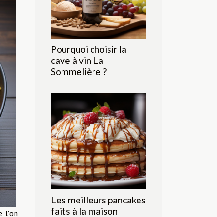
Pourquoi choisir la
cave à vin La
Sommelière ?
Les meilleurs pancakes
faits à la maison
 l’on