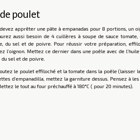
 de poulet
 devez apprêter une pâte à empanadas pour 8 portions, un oi
aurez aussi besoin de 4 cuillères à soupe de sauce tomate, 
ive, du sel et de poivre. Pour réussir votre préparation, effi
hez l’oignon. Mettez ce dernier dans une poêle avec de l’huil
 du sel et de poivre.
outez le poulet effiloché et la tomate dans la poêle (laisser l
ettes d’empanadilla, mettez la garniture dessus. Pensez à les
ettez le tout au four préchauffé à 180°C ( pour 20 minutes).