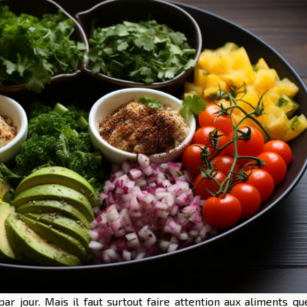
r jour. Mais il faut surtout faire attention aux aliments que