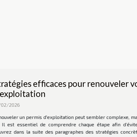
tratégies efficaces pour renouveler v
'exploitation
/02/2026
ouveler un permis d'exploitation peut sembler complexe, ma
f. Il est essentiel de comprendre chaque étape afin d’évit
uvrez dans la suite des paragraphes des stratégies concrè