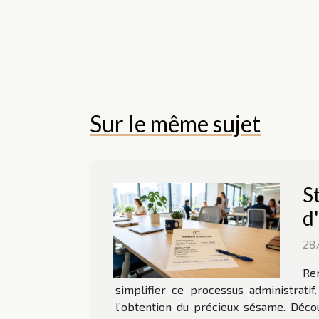
Sur le même sujet
S
d
28
Ren
simplifier ce processus administrati
l’obtention du précieux sésame. Déco