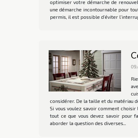
optimiser votre démarche de renouvell
une démarche incontournable pour toute
permis, il est possible d’éviter l’interr
C
09
Rie
ave
cui
considérer. De la taille et du matériau 
Si vous voulez savoir comment choisir l
tout ce que vous devez savoir pour fa
aborder la question des diverses...