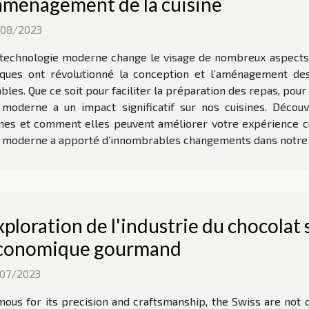
'aménagement de la cuisine
/08/2023
technologie moderne change le visage de nombreux aspects de
ues ont révolutionné la conception et l’aménagement des 
les. Que ce soit pour faciliter la préparation des repas, pour 
 moderne a un impact significatif sur nos cuisines. Déco
nes et comment elles peuvent améliorer votre expérience culi
e moderne a apporté d’innombrables changements dans notre vi
xploration de l'industrie du chocolat s
conomique gourmand
/07/2023
ous for its precision and craftsmanship, the Swiss are not 