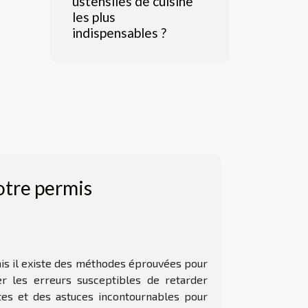
ustensiles de cuisine
les plus
indispensables ?
otre permis
is il existe des méthodes éprouvées pour
er les erreurs susceptibles de retarder
tes et des astuces incontournables pour