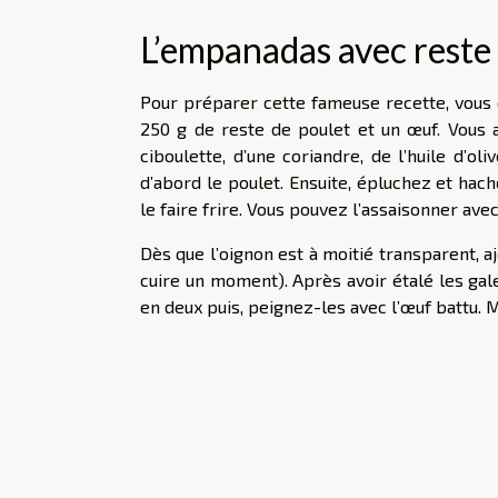
L’empanadas avec reste
Pour préparer cette fameuse recette, vous
250 g de reste de poulet et un œuf. Vous 
ciboulette, d’une coriandre, de l’huile d’ol
d’abord le poulet. Ensuite, épluchez et hac
le faire frire. Vous pouvez l’assaisonner avec
Dès que l’oignon est à moitié transparent, aj
cuire un moment). Après avoir étalé les gal
en deux puis, peignez-les avec l’œuf battu. M