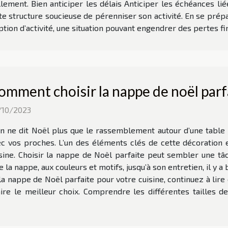
ement. Bien anticiper les délais Anticiper les échéances l
 structure soucieuse de pérenniser son activité. En se prép
uption d’activité, une situation pouvant engendrer des pertes fin
omment choisir la nappe de noël parf
/10/2023
n ne dit Noël plus que le rassemblement autour d’une table
c vos proches. L’un des éléments clés de cette décoration 
sine. Choisir la nappe de Noël parfaite peut sembler une tâch
de la nappe, aux couleurs et motifs, jusqu’à son entretien, il 
a nappe de Noël parfaite pour votre cuisine, continuez à lire 
ire le meilleur choix. Comprendre les différentes tailles d