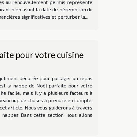
iées au renouvellement permis représente
arant bien avant la date de péremption du
ancières significatives et perturber la...
aite pour votre cuisine
 joliment décorée pour partager un repas
est la nappe de Noël parfaite pour votre
e facile, mais il y a plusieurs facteurs à
y a beaucoup de choses à prendre en compte.
cet article. Nous vous guiderons à travers
e nappes Dans cette section, nous allons