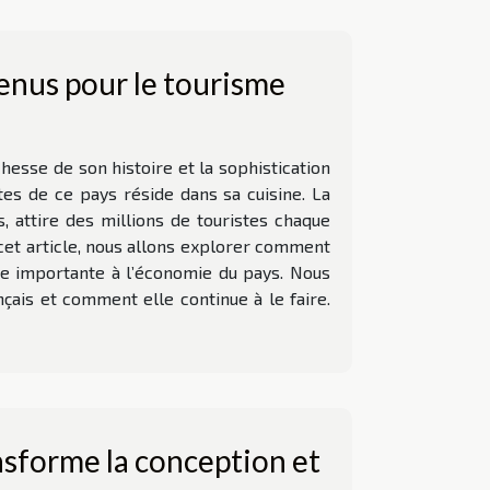
venus pour le tourisme
hesse de son histoire et la sophistication
ntes de ce pays réside dans sa cuisine. La
s, attire des millions de touristes chaque
 cet article, nous allons explorer comment
ère importante à l’économie du pays. Nous
çais et comment elle continue à le faire.
sforme la conception et