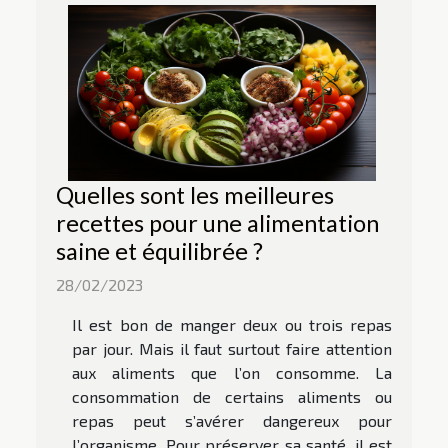
Quelles sont les meilleures
recettes pour une alimentation
saine et équilibrée ?
28/02/2023
Il est bon de manger deux ou trois repas
par jour. Mais il faut surtout faire attention
aux aliments que l’on consomme. La
consommation de certains aliments ou
repas peut s’avérer dangereux pour
l’organisme. Pour préserver sa santé, il est