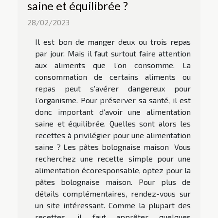
saine et équilibrée ?
28/02/2023
Il est bon de manger deux ou trois repas
par jour. Mais il faut surtout faire attention
aux aliments que l’on consomme. La
consommation de certains aliments ou
repas peut s’avérer dangereux pour
l’organisme. Pour préserver sa santé, il est
donc important d’avoir une alimentation
saine et équilibrée. Quelles sont alors les
recettes à privilégier pour une alimentation
saine ? Les pâtes bolognaise maison Vous
recherchez une recette simple pour une
alimentation écoresponsable, optez pour la
pâtes bolognaise maison. Pour plus de
détails complémentaires, rendez-vous sur
un site intéressant. Comme la plupart des
recettes, il faut apprêter quelques