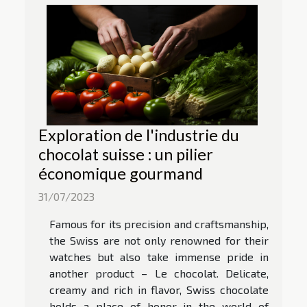
Exploration de l'industrie du
chocolat suisse : un pilier
économique gourmand
31/07/2023
Famous for its precision and craftsmanship,
the Swiss are not only renowned for their
watches but also take immense pride in
another product – Le chocolat. Delicate,
creamy and rich in flavor, Swiss chocolate
holds a place of honor in the world of