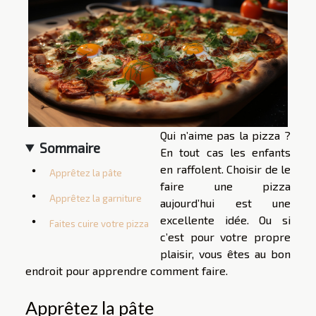
Qui n’aime pas la pizza ?
Sommaire
En tout cas les enfants
en raffolent. Choisir de le
Apprêtez la pâte
faire une pizza
Apprêtez la garniture
aujourd’hui est une
excellente idée. Ou si
Faites cuire votre pizza
c’est pour votre propre
plaisir, vous êtes au bon
endroit pour apprendre comment faire.
Apprêtez la pâte