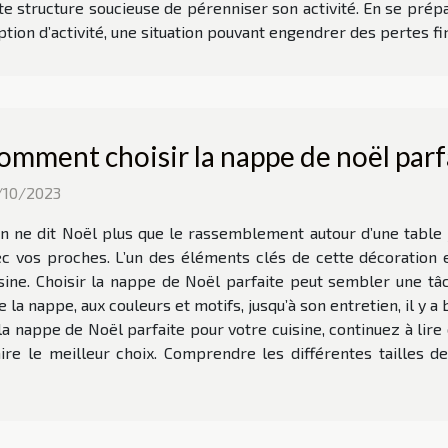
 structure soucieuse de pérenniser son activité. En se prép
uption d’activité, une situation pouvant engendrer des pertes fin
omment choisir la nappe de noël parf
/10/2023
n ne dit Noël plus que le rassemblement autour d’une table
c vos proches. L’un des éléments clés de cette décoration 
sine. Choisir la nappe de Noël parfaite peut sembler une tâch
de la nappe, aux couleurs et motifs, jusqu’à son entretien, il 
a nappe de Noël parfaite pour votre cuisine, continuez à lire 
ire le meilleur choix. Comprendre les différentes tailles d