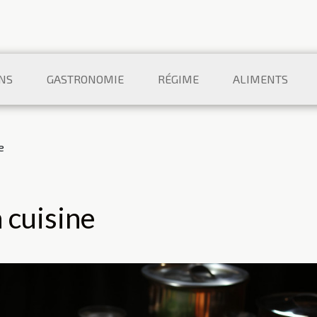
NS
GASTRONOMIE
RÉGIME
ALIMENTS
e
a cuisine