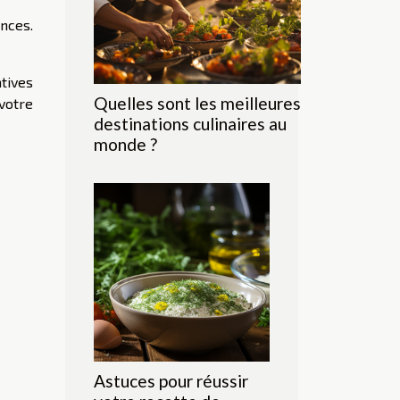
ances.
atives
Quelles sont les meilleures
votre
destinations culinaires au
monde ?
Astuces pour réussir