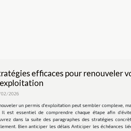
tratégies efficaces pour renouveler v
'exploitation
/02/2026
ouveler un permis d'exploitation peut sembler complexe, ma
f. Il est essentiel de comprendre chaque étape afin d’évit
uvrez dans la suite des paragraphes des stratégies concrè
ement. Bien anticiper les délais Anticiper les échéances l