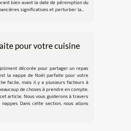
arant bien avant la date de péremption du
ancières significatives et perturber la...
aite pour votre cuisine
 joliment décorée pour partager un repas
est la nappe de Noël parfaite pour votre
e facile, mais il y a plusieurs facteurs à
y a beaucoup de choses à prendre en compte.
cet article. Nous vous guiderons à travers
e nappes Dans cette section, nous allons