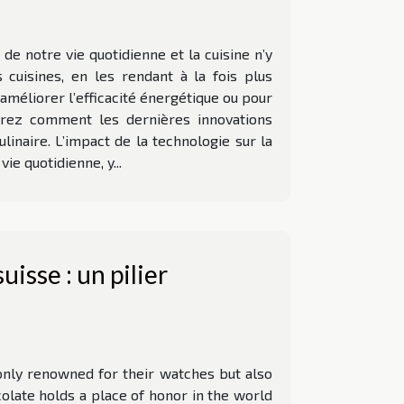
 notre vie quotidienne et la cuisine n’y
cuisines, en les rendant à la fois plus
améliorer l’efficacité énergétique ou pour
uvrez comment les dernières innovations
naire. L’impact de la technologie sur la
e quotidienne, y...
uisse : un pilier
only renowned for their watches but also
colate holds a place of honor in the world