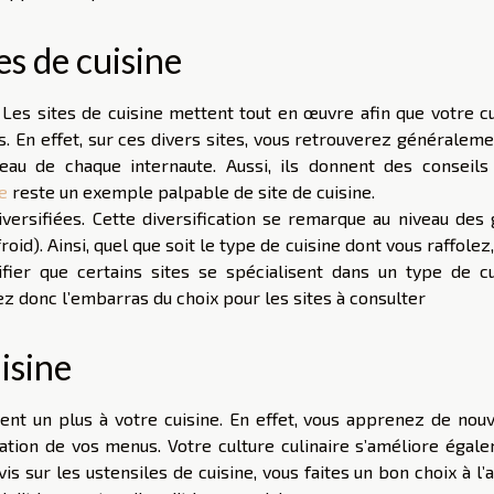
es de cuisine
. Les sites de cuisine mettent tout en œuvre afin que votre c
es. En effet, sur ces divers sites, vous retrouverez généralem
au de chaque internaute. Aussi, ils donnent des conseils
e
reste un exemple palpable de site de cuisine.
versifiées. Cette diversification se remarque au niveau des 
roid). Ainsi, quel que soit le type de cuisine dont vous raffolez
tifier que certains sites se spécialisent dans un type de cu
avez donc l’embarras du choix pour les sites à consulter
isine
ent un plus à votre cuisine. En effet, vous apprenez de nouv
riation de vos menus. Votre culture culinaire s’améliore égal
is sur les ustensiles de cuisine, vous faites un bon choix à l’a