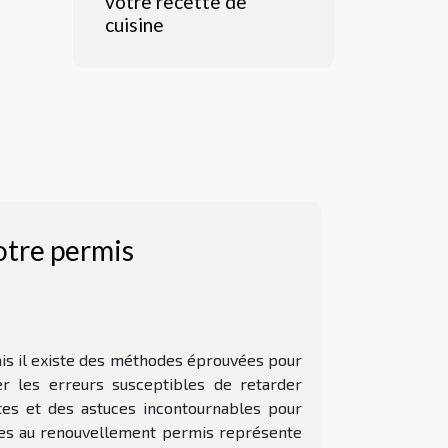
votre recette de
cuisine
otre permis
is il existe des méthodes éprouvées pour
er les erreurs susceptibles de retarder
tes et des astuces incontournables pour
iées au renouvellement permis représente