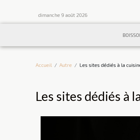
dimanche 9 août 2026
BOISSO
Accueil
Autre
Les sites dédiés à la cuisin
Les sites dédiés à l