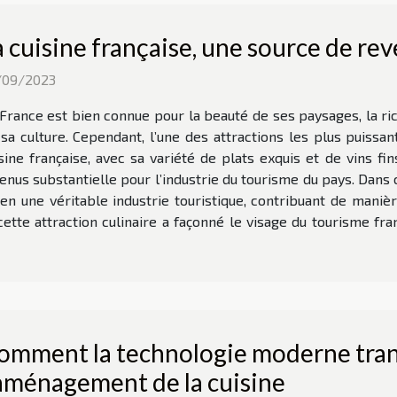
a cuisine française, une source de re
/09/2023
France est bien connue pour la beauté de ses paysages, la ric
sa culture. Cependant, l’une des attractions les plus puissa
sine française, avec sa variété de plats exquis et de vins fin
enus substantielle pour l’industrie du tourisme du pays. Dans
 en une véritable industrie touristique, contribuant de mani
te attraction culinaire a façonné le visage du tourisme fran
omment la technologie moderne tran
'aménagement de la cuisine