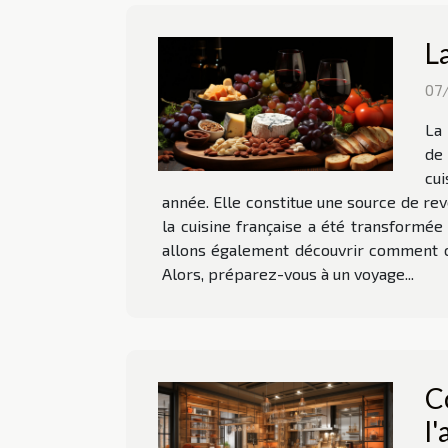
L
07
La 
de 
cui
année. Elle constitue une source de rev
la cuisine française a été transformée
allons également découvrir comment cet
Alors, préparez-vous à un voyage...
C
l