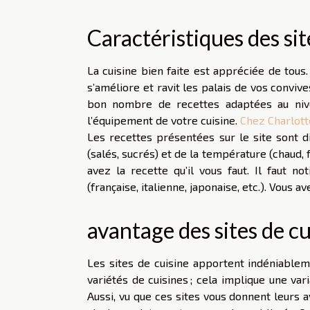
Caractéristiques des sit
La cuisine bien faite est appréciée de tous
s’améliore et ravit les palais de vos conviv
bon nombre de recettes adaptées au nive
l’équipement de votre cuisine.
Chez Charlott
Les recettes présentées sur le site sont di
(salés, sucrés) et de la température (chaud, f
avez la recette qu’il vous faut. Il faut no
(française, italienne, japonaise, etc.). Vous 
avantage des sites de cu
Les sites de cuisine apportent indéniablem
variétés de cuisines ; cela implique une va
Aussi, vu que ces sites vous donnent leurs av