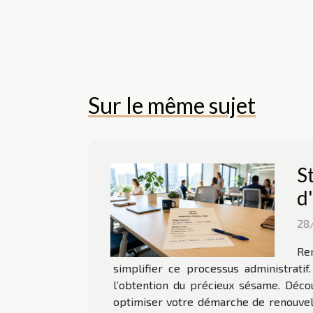
Sur le même sujet
S
d
28
Ren
simplifier ce processus administrati
l’obtention du précieux sésame. Déco
optimiser votre démarche de renouvell