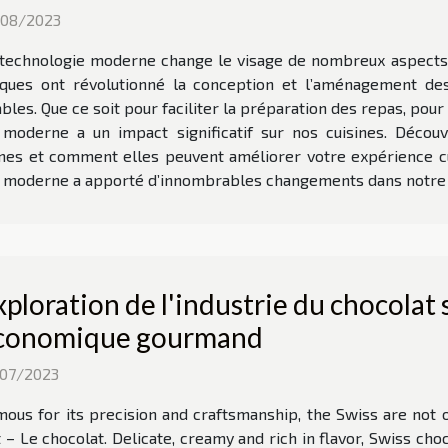
/08/2023
technologie moderne change le visage de nombreux aspects de
ues ont révolutionné la conception et l’aménagement des 
les. Que ce soit pour faciliter la préparation des repas, pour 
 moderne a un impact significatif sur nos cuisines. Déco
nes et comment elles peuvent améliorer votre expérience culi
e moderne a apporté d’innombrables changements dans notre vi
xploration de l'industrie du chocolat s
conomique gourmand
/07/2023
ous for its precision and craftsmanship, the Swiss are not 
– Le chocolat. Delicate, creamy and rich in flavor, Swiss cho