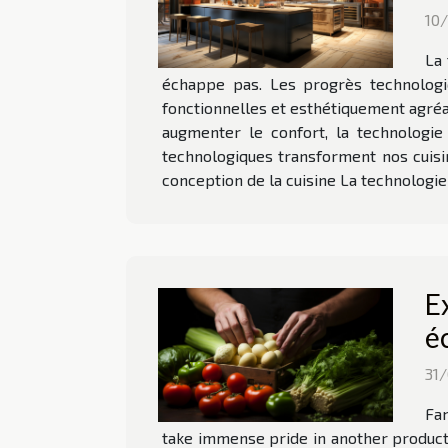
10
La 
échappe pas. Les progrès technologiq
fonctionnelles et esthétiquement agréab
augmenter le confort, la technologie
technologiques transforment nos cuisi
conception de la cuisine La technologi
E
é
31
Fam
take immense pride in another product 