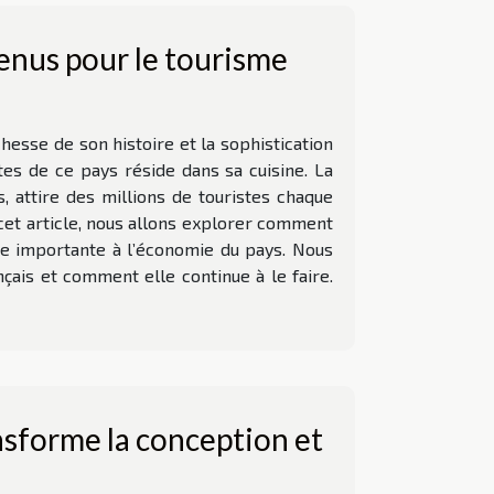
venus pour le tourisme
hesse de son histoire et la sophistication
ntes de ce pays réside dans sa cuisine. La
s, attire des millions de touristes chaque
 cet article, nous allons explorer comment
ère importante à l’économie du pays. Nous
çais et comment elle continue à le faire.
sforme la conception et