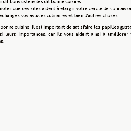
i dit bons ustensiles dit bonne cuisine.
 noter que ces sites aident à élargir votre cercle de connaiss
s échangez vos astuces culinaires et bien d’autres choses.
nne cuisine, il est important de satisfaire les papilles gust
si leurs importances, car ils vous aident ainsi à améliorer 
s.