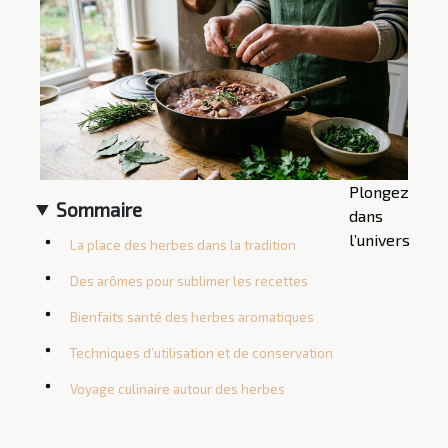
Plongez
Sommaire
dans
l’univers
La place des herbes dans la tradition
Des arômes pour sublimer les recettes
Bienfaits santé des herbes aromatiques
Techniques d’utilisation et de conservation
Voyage culinaire autour des herbes