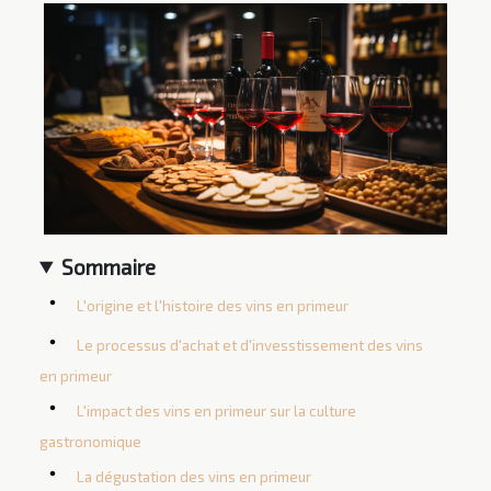
Sommaire
L'origine et l'histoire des vins en primeur
Le processus d'achat et d'invesstissement des vins
en primeur
L'impact des vins en primeur sur la culture
gastronomique
La dégustation des vins en primeur