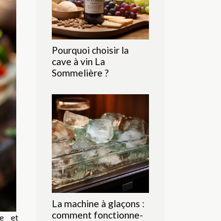
Pourquoi choisir la
cave à vin La
Sommelière ?
La machine à glaçons :
comment fonctionne-
ie et