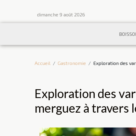
dimanche 9 août 2026
BOISSO
Accueil
Gastronomie
Exploration des va
Exploration des va
merguez à travers 