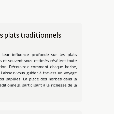
 plats traditionnels
 leur influence profonde sur les plats
nts et souvent sous-estimés révèlent toute
ation. Découvrez comment chaque herbe,
. Laissez-vous guider à travers un voyage
 vos papilles. La place des herbes dans la
itionnels, participant à la richesse de la