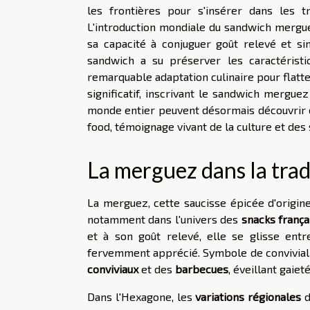
les frontières pour s'insérer dans les 
L'introduction mondiale du sandwich mergue
sa capacité à conjuguer goût relevé et sim
sandwich a su préserver les caractérist
remarquable adaptation culinaire pour flatte
significatif, inscrivant le sandwich merg
monde entier peuvent désormais découvrir et
food, témoignage vivant de la culture et des
La merguez dans la trad
La merguez, cette saucisse épicée d'origine
notamment dans l'univers des
snacks frança
et à son goût relevé, elle se glisse en
fervemment apprécié. Symbole de conviviali
conviviaux
et des
barbecues
, éveillant gaiet
Dans l'Hexagone, les
variations régionales
d