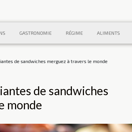
NS
GASTRONOMIE
RÉGIME
ALIMENTS
riantes de sandwiches merguez à travers le monde
riantes de sandwiches
le monde