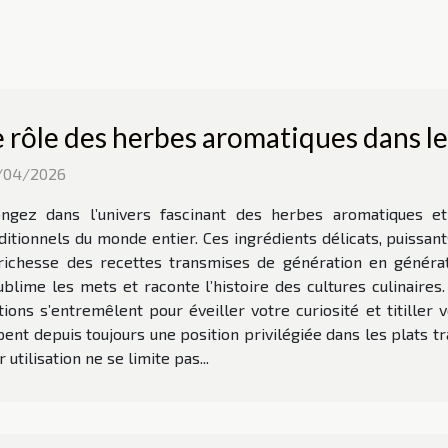
e rôle des herbes aromatiques dans les
/04/2026
ongez dans l’univers fascinant des herbes aromatiques et
ditionnels du monde entier. Ces ingrédients délicats, puissa
 richesse des recettes transmises de génération en génér
ublime les mets et raconte l’histoire des cultures culinaires
tions s’entremêlent pour éveiller votre curiosité et titiller
nt depuis toujours une position privilégiée dans les plats trad
utilisation ne se limite pas...