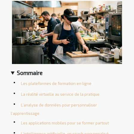
Sommaire
Les plateformes de formation en ligne
La réalité virtuelle au service de la pratique
L’analyse de données pour personnaliser
l’apprentissage
Les applications mobiles pour se former partout
L’intelligence artificielle, un coach personnalisé