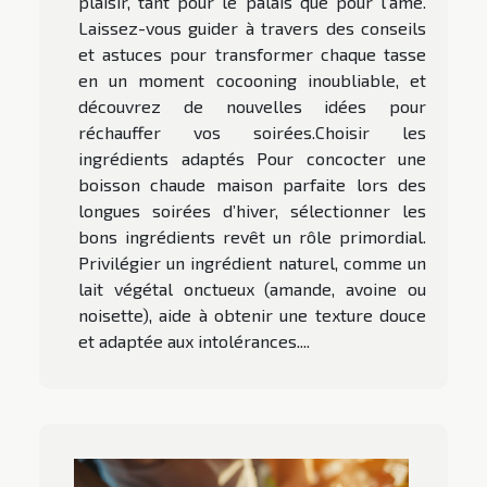
plaisir, tant pour le palais que pour l’âme.
Laissez-vous guider à travers des conseils
et astuces pour transformer chaque tasse
en un moment cocooning inoubliable, et
découvrez de nouvelles idées pour
réchauffer vos soirées.Choisir les
ingrédients adaptés Pour concocter une
boisson chaude maison parfaite lors des
longues soirées d’hiver, sélectionner les
bons ingrédients revêt un rôle primordial.
Privilégier un ingrédient naturel, comme un
lait végétal onctueux (amande, avoine ou
noisette), aide à obtenir une texture douce
et adaptée aux intolérances....