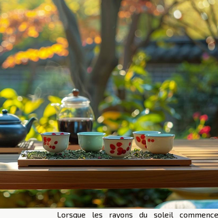
Lorsque les rayons du soleil commenc