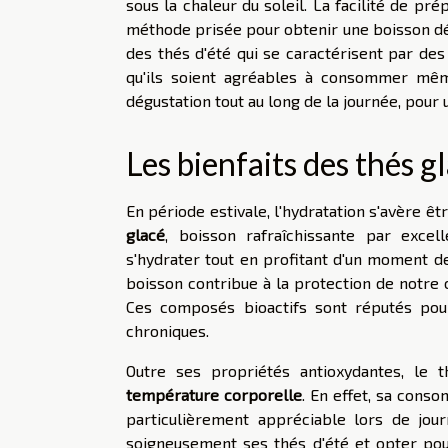
sous la chaleur du soleil. La facilité de pré
méthode prisée pour obtenir une boisson dél
des thés d'été qui se caractérisent par des
qu'ils soient agréables à consommer même
dégustation tout au long de la journée, pour 
Les bienfaits des thés g
En période estivale, l'hydratation s'avère êt
glacé
, boisson rafraîchissante par excel
s'hydrater tout en profitant d'un moment de
boisson contribue à la protection de notre
Ces composés bioactifs sont réputés pour
chroniques.
Outre ses propriétés antioxydantes, le
température corporelle
. En effet, sa cons
particulièrement appréciable lors de jour
soigneusement ses thés d'été et opter pou