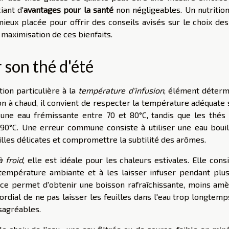
iant d'
avantages pour la santé
non négligeables. Un nutrition
ieux placée pour offrir des conseils avisés sur le choix des
 maximisation de ces bienfaits.
son thé d'été
ion particulière à la
température d'infusion
, élément déterm
ion à chaud, il convient de respecter la température adéquate
 une eau frémissante entre 70 et 80°C, tandis que les thés 
90°C. Une erreur commune consiste à utiliser une eau bouil
uilles délicates et compromettre la subtilité des arômes.
à froid
, elle est idéale pour les chaleurs estivales. Elle cons
 température ambiante et à les laisser infuser pendant plus
uce permet d'obtenir une boisson rafraîchissante, moins amè
ordial de ne pas laisser les feuilles dans l'eau trop longtemp
sagréables.