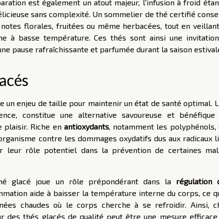
paration est également un atout majeur, l'infusion à froid éta
icieuse sans complexité. Un sommelier de thé certifié consei
 notes florales, fruitées ou même herbacées, tout en veillant
 à basse température. Ces thés sont ainsi une invitation
une pause rafraîchissante et parfumée durant la saison estival
lacés
re un enjeu de taille pour maintenir un état de santé optimal. 
lence, constitue une alternative savoureuse et bénéfique
 plaisir. Riche en
antioxydants
, notamment les polyphénols, 
 organisme contre les dommages oxydatifs dus aux radicaux li
 leur rôle potentiel dans la prévention de certaines mal
 thé glacé joue un rôle prépondérant dans la
régulation 
ommation aide à baisser la température interne du corps, ce q
nées chaudes où le corps cherche à se refroidir. Ainsi, ch
r des thés glacés de qualité peut être une mesure efficace