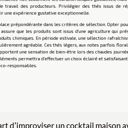
de travail des producteurs. Privilégier des thés issus de ré
ir une expérience gustative exceptionnelle.
lace prépondérante dans les critères de sélection. Opter pou
assure que les produits sont issus d'une agriculture qui pré
oduits chimiques. En période estivale, une sélection rafraîchi
ulièrement agréable. Ces thés légers, aux notes parfois flora
 apportent une sensation de bien-être lors des chaudes journé
ments permettra d'effectuer un choix éclairé et satisfaisant
 éco-responsables.
’art d’improviser un cocktail maison a