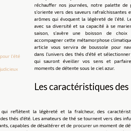
réchauffer nos journées, notre palette de 
s'oriente vers des saveurs rafraîchissantes 
arômes qui évoquent la légèreté de l'été. Le
avec sa diversité et sa capacité à se marier
saison, s'avère une boisson de choix
accompagner cette métamorphose climatique
article vous servira de boussole pour nav
dans l'univers des thés d'été et sélectionne
pour l'été
qui sauront éveiller vos sens et parfair
moments de détente sous le ciel azur.
judicieux
Les caractéristiques des
ui reflètent la légèreté et la fraîcheur, des caractérist
des thés d'été. Les amateurs de thé se tournent vers des infu
sants, capables de désaltérer et de procurer un moment de dé