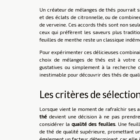
Un créateur de mélanges de thés pourrait 
et des éclats de citronnelle, ou de combine
de verveine. Ces accords thés sont non seul
ceux qui préfèrent les saveurs plus traditi
feuilles de menthe reste un classique indémo
Pour expérimenter ces délicieuses combinai
choix de mélanges de thés est à votre d
gustatives ou simplement à la recherche de
inestimable pour découvrir des thés de quali
Les critères de sélectio
Lorsque vient le moment de rafraîchir ses a
thé
devient une décision à ne pas prendre
considérer la
qualité des feuilles
. Une feui
de thé de qualité supérieure, promettant un
également un facteur déterminant, car elle 