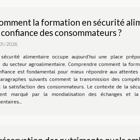
omment la formation en sécurité alim
a confiance des consommateurs ?
/01/2026
 sécurité alimentaire occupe aujourd’hui une place prép
 du secteur agroalimentaire. Comprendre comment la format
nfiance est fondamental pour mieux répondre aux attentes d
aragraphes suivants comment la transmission des compét
et la satisfaction des consommateurs. Le contexte de la sécu
ment marqué par la mondialisation des échanges et la
ntaires...