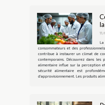
C
l
11
La
consommateurs et des professionnels
contribue à instaurer un climat de co
contemporains. Découvrez dans les p
alimentaire influe sur la perception 
sécurité alimentaire est profondé
d’approvisionnement. Les produits alime