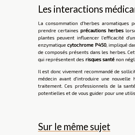
Les interactions médic
La consommation d'herbes aromatiques peu
prendre certaines
précautions herbes
lors
plantes peuvent influencer l'efficacité d
enzymatique
cytochrome P450
, impliqué d
de composés présents dans les herbes. Cet
qui représentent des
risques santé
non négl
Il est donc vivement recommandé de sollici
médecin avant d'introduire une nouvelle 
traitement. Ces professionnels de la sant
potentielles et de vous guider pour une utili
Sur le même sujet