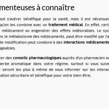
amenteuses à connaître
t s'avérer bénéfique pour la santé, mais il est nécessai
qu'on les combine avec un
traitement médical
. En effet, cer
'un médicament ou engendrer des effets indésirables. Le sy
ans le métabolisme des médicaments, peut être modifié par l'a
te modification peut conduire à des
interactions médicament
igeables.
ter des
conseils pharmacologiques
auprès d'un pharmacien ou
herbe aromatique dans votre régime, surtout si vous suiv
é seront les plus à même de vous informer sur les interac
sation sécuritaire et bénéfique pour votre bien-être.