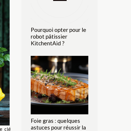
Pourquoi opter pour le
robot pâtissier
KitchentAid ?
Foie gras : quelques
astuces pour réussir la
e clé