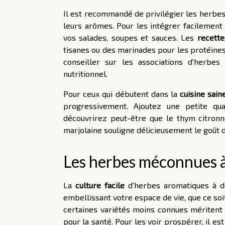
Il est recommandé de privilégier les herbes 
leurs arômes. Pour les intégrer facilemen
vos salades, soupes et sauces. Les
recett
tisanes ou des marinades pour les protéines
conseiller sur les associations d'herbes
nutritionnel.
Pour ceux qui débutent dans la
cuisine sain
progressivement. Ajoutez une petite qu
découvrirez peut-être que le thym citronn
marjolaine souligne délicieusement le goût
Les herbes méconnues à 
La
culture facile
d'herbes aromatiques à do
embellissant votre espace de vie, que ce soi
certaines variétés moins connues méritent u
pour la santé. Pour les voir prospérer, il es