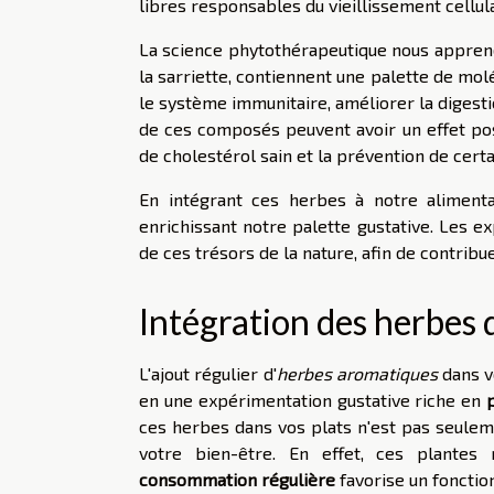
libres responsables du vieillissement cellu
La science phytothérapeutique nous apprend
la sarriette, contiennent une palette de mo
le système immunitaire, améliorer la digest
de ces composés peuvent avoir un effet posit
de cholestérol sain et la prévention de cert
En intégrant ces herbes à notre alimentat
enrichissant notre palette gustative. Les 
de ces trésors de la nature, afin de contribu
Intégration des herbes 
L'ajout régulier d'
herbes aromatiques
dans v
en une expérimentation gustative riche en
ces herbes dans vos plats n'est pas seule
votre bien-être. En effet, ces plante
consommation régulière
favorise un fonctio