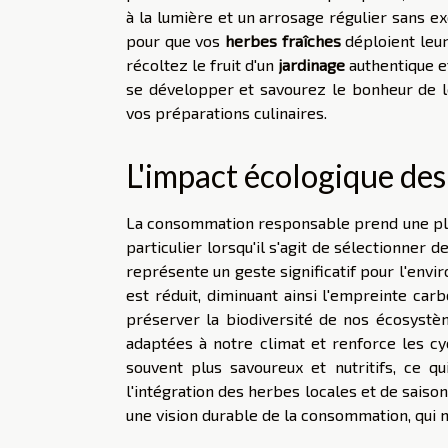
à la lumière et un arrosage régulier sans e
pour que vos
herbes fraîches
déploient leur
récoltez le fruit d'un
jardinage
authentique e
se développer et savourez le bonheur de 
vos préparations culinaires.
L'impact écologique des
La consommation responsable prend une pla
particulier lorsqu'il s'agit de sélectionner
représente un geste significatif pour l'envi
est réduit, diminuant ainsi l'empreinte car
préserver la biodiversité de nos écosystè
adaptées à notre climat et renforce les cyc
souvent plus savoureux et nutritifs, ce q
l'intégration des herbes locales et de sais
une vision durable de la consommation, qui 