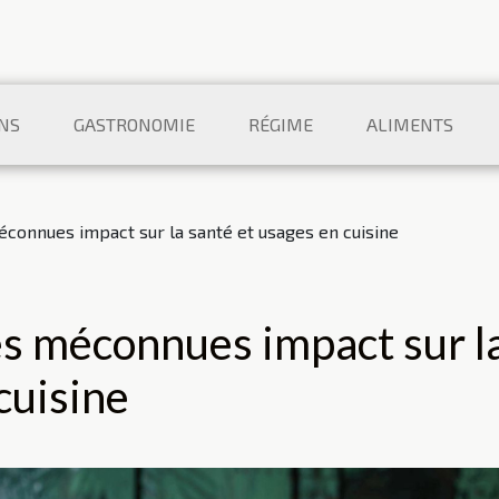
NS
GASTRONOMIE
RÉGIME
ALIMENTS
onnues impact sur la santé et usages en cuisine
s méconnues impact sur l
cuisine